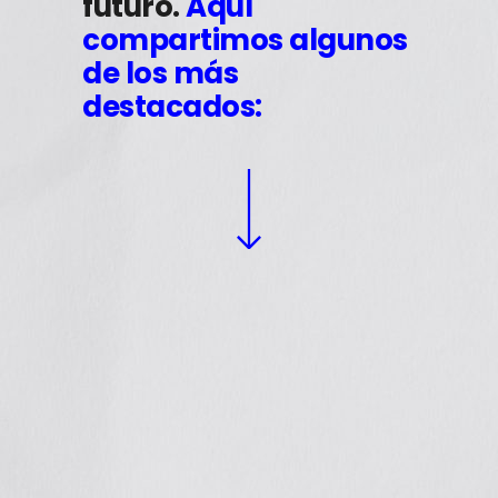
futuro.
Aquí
compartimos algunos
de los más
destacados:
Generamos