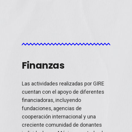
acompañamiento y litigio de más de
70 casos durante 2021.
LEER +
Finanzas
Las actividades realizadas por GIRE
cuentan con el apoyo de diferentes
financiadoras, incluyendo
fundaciones, agencias de
cooperación internacional y una
creciente comunidad de donantes